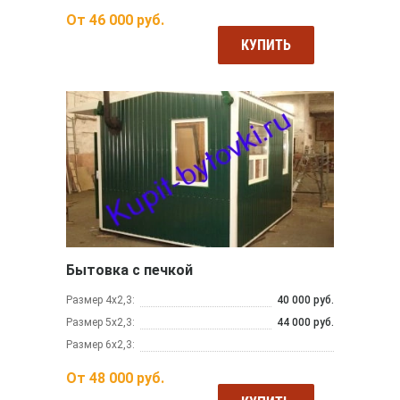
От
46 000
руб.
КУПИТЬ
Бытовка с печкой
Размер 4х2,3:
40 000 руб.
Размер 5х2,3:
44 000 руб.
Размер 6х2,3:
От
48 000
руб.