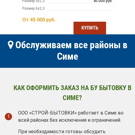
Размер 5х2,3:
40 000 руб.
Размер 6х2,3:
От
45 000
руб.
КУПИТЬ
Обслуживаем все районы в
Симе
КАК ОФОРМИТЬ ЗАКАЗ НА БУ БЫТОВКУ В
СИМЕ?
ООО «СТРОЙ-БЫТОВКИ» работает в Симе во
1
всей районах без исключения и ограничений.
При необходимости готовы обсудить