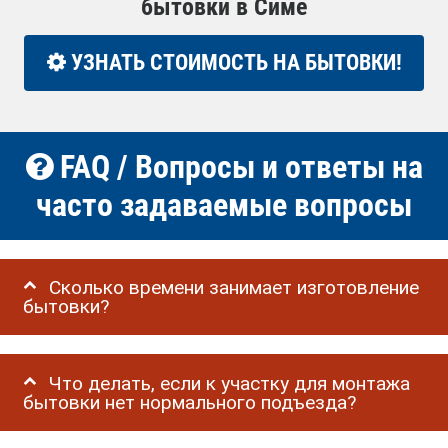
бытовки в Симе
УЗНАТЬ СТОИМОСТЬ НА БЫТОВКИ!
FAQ / Вопросы и ответы на
часто задаваемые вопросы
Сколько времени занимает изготовление
бытовки?
Что делать, если к участку для монтажа
бытовки нет нормального подъезда?