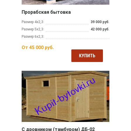
Прорабская бытовка
Размер 4х2,3:
39 000 руб.
Размер 5х2,3:
42 000 руб.
Размер 6х2,3:
От
45 000
руб.
КУПИТЬ
С дровником (тамбуром) ДБ-02