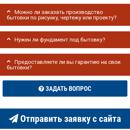
Можно ли заказать производство
бытовки по рисунку, чертежу или проекту?
Нужен ли фундамент под бытовку?
Предоставляете ли вы гарантию на свои
бытовки?
ЗАДАТЬ ВОПРОС
Отправить заявку с сайта