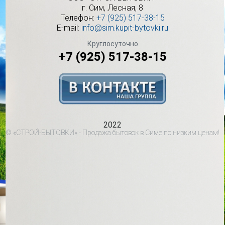
г.
Сим
,
Лесная, 8
Телефон:
+7 (925) 517-38-15
E-mail:
info@sim.kupit-bytovki.ru
Круглосуточно
+7 (925) 517-38-15
2022
© «СТРОЙ-БЫТОВКИ» - Продажа бытовок в Симе по низким ценам!