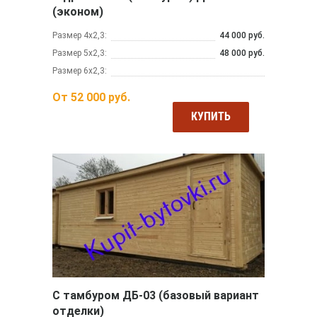
(эконом)
Размер 4х2,3:
44 000 руб.
Размер 5х2,3:
48 000 руб.
Размер 6х2,3:
От
52 000
руб.
КУПИТЬ
С тамбуром ДБ-03 (базовый вариант
отделки)