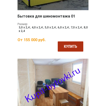
Бытовка для шиномонтажа 01
Размер:
3,0 х 2,4 ; 4,0 х 2,4 ; 5,0 х 2,4 ; 6,0 х 2,4 ; 7,0 х 2,4 ; 8,0
х 2,4
От
155 000
руб.
КУПИТЬ