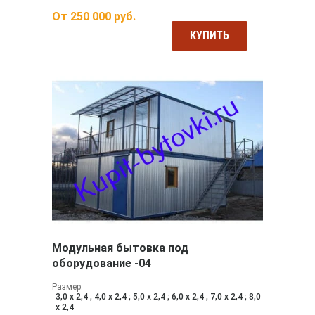
От
250 000
руб.
КУПИТЬ
Модульная бытовка под
оборудование -04
Размер:
3,0 х 2,4 ; 4,0 х 2,4 ; 5,0 х 2,4 ; 6,0 х 2,4 ; 7,0 х 2,4 ; 8,0
х 2,4