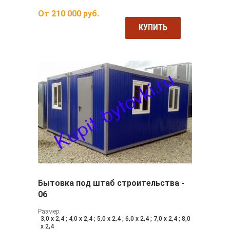
От
210 000
руб.
КУПИТЬ
Бытовка под штаб строительства -
06
Размер:
3,0 х 2,4 ; 4,0 х 2,4 ; 5,0 х 2,4 ; 6,0 х 2,4 ; 7,0 х 2,4 ; 8,0
х 2,4